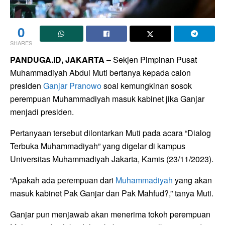
0
SHARES
PANDUGA.ID, JAKARTA
– Sekjen Pimpinan Pusat
Muhammadiyah Abdul Muti bertanya kepada calon
presiden
Ganjar Pranowo
soal kemungkinan sosok
perempuan Muhammadiyah masuk kabinet jika Ganjar
menjadi presiden.
Pertanyaan tersebut dilontarkan Muti pada acara “Dialog
Terbuka Muhammadiyah” yang digelar di kampus
Universitas Muhammadiyah Jakarta, Kamis (23/11/2023).
“Apakah ada perempuan dari
Muhammadiyah
yang akan
masuk kabinet Pak Ganjar dan Pak Mahfud?,” tanya Muti.
Ganjar pun menjawab akan menerima tokoh perempuan