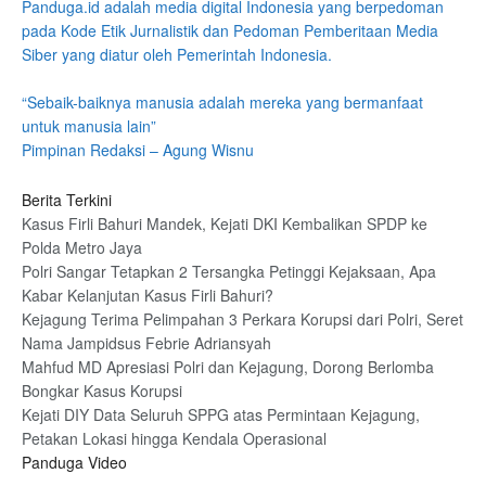
Panduga.id adalah media digital Indonesia yang berpedoman
pada Kode Etik Jurnalistik dan Pedoman Pemberitaan Media
Siber yang diatur oleh Pemerintah Indonesia.
“Sebaik-baiknya manusia adalah mereka yang bermanfaat
untuk manusia lain”
Pimpinan Redaksi – Agung Wisnu
Berita Terkini
Kasus Firli Bahuri Mandek, Kejati DKI Kembalikan SPDP ke
Polda Metro Jaya
Polri Sangar Tetapkan 2 Tersangka Petinggi Kejaksaan, Apa
Kabar Kelanjutan Kasus Firli Bahuri?
Kejagung Terima Pelimpahan 3 Perkara Korupsi dari Polri, Seret
Nama Jampidsus Febrie Adriansyah
Mahfud MD Apresiasi Polri dan Kejagung, Dorong Berlomba
Bongkar Kasus Korupsi
Kejati DIY Data Seluruh SPPG atas Permintaan Kejagung,
Petakan Lokasi hingga Kendala Operasional
Panduga Video