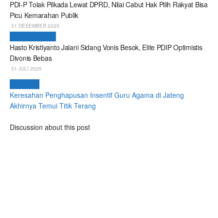
PDI-P Tolak Pilkada Lewat DPRD, Nilai Cabut Hak Pilih Rakyat Bisa
Picu Kemarahan Publik
31 DESEMBER 2025
Breaking News
Hasto Kristiyanto Jalani Sidang Vonis Besok, Elite PDIP Optimistis
Divonis Bebas
31 JULI 2025
Next Post
Keresahan Penghapusan Insentif Guru Agama di Jateng
Akhirnya Temui Titik Terang
Discussion about this post