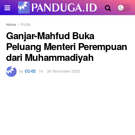
Home
Politik
Ganjar-Mahfud Buka
Peluang Menteri Perempuan
dari Muhammadiyah
by
CC-02
26 November 2023