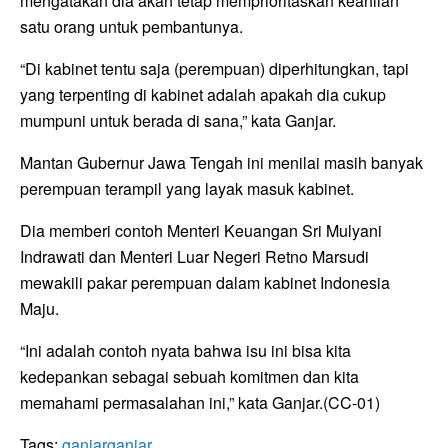
mengatakan dia akan tetap memprioritaskan keahlian
satu orang untuk pembantunya.
“Di kabinet tentu saja (perempuan) diperhitungkan, tapi
yang terpenting di kabinet adalah apakah dia cukup
mumpuni untuk berada di sana,” kata Ganjar.
Mantan Gubernur Jawa Tengah ini menilai masih banyak
perempuan terampil yang layak masuk kabinet.
Dia memberi contoh Menteri Keuangan Sri Mulyani
Indrawati dan Menteri Luar Negeri Retno Marsudi
mewakili pakar perempuan dalam kabinet Indonesia
Maju.
“Ini adalah contoh nyata bahwa isu ini bisa kita
kedepankan sebagai sebuah komitmen dan kita
memahami permasalahan ini,” kata Ganjar.(CC-01)
Tags:
ganjar
ganjar