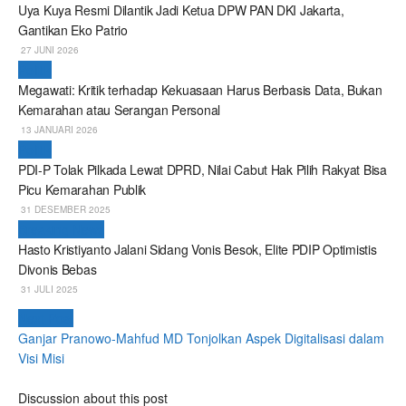
Uya Kuya Resmi Dilantik Jadi Ketua DPW PAN DKI Jakarta,
Gantikan Eko Patrio
27 JUNI 2026
Politik
Megawati: Kritik terhadap Kekuasaan Harus Berbasis Data, Bukan
Kemarahan atau Serangan Personal
13 JANUARI 2026
Politik
PDI-P Tolak Pilkada Lewat DPRD, Nilai Cabut Hak Pilih Rakyat Bisa
Picu Kemarahan Publik
31 DESEMBER 2025
Breaking News
Hasto Kristiyanto Jalani Sidang Vonis Besok, Elite PDIP Optimistis
Divonis Bebas
31 JULI 2025
Next Post
Ganjar Pranowo-Mahfud MD Tonjolkan Aspek Digitalisasi dalam
Visi Misi
Discussion about this post