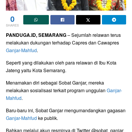
0
SHARES
PANDUGA.ID, SEMARANG
– Sejumlah relawan terus
melakukan dukungan terhadap Capres dan Cawapres
Ganjar-Mahfud
.
Seperti yang dilakukan oleh para relawan di Ibu Kota
Jateng yaitu Kota Semarang.
Menamakan diri sebagai Sobat Ganjar, mereka
melakukan sosialisasi terkait program unggulan
Ganjar-
Mahfud
.
Baru-baru ini, Sobat Ganjar mengumandangkan gagasan
Ganjar-Mahfud
ke publik.
Bahkan melalui akun resminya di Twitter @sobat_ganjar