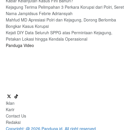
Kabar Kelanjutan Kasus Firli Bahuri?
Kejagung Terima Pelimpahan 3 Perkara Korupsi dari Polri, Seret
Nama Jampidsus Febrie Adriansyah
Mahfud MD Apresiasi Polri dan Kejagung, Dorong Berlomba
Bongkar Kasus Korupsi
Kejati DIY Data Seluruh SPPG atas Permintaan Kejagung,
Petakan Lokasi hingga Kendala Operasional
Panduga Video
Iklan
Karir
Contact Us
Redaksi
Copyright: @ 2026 Panduga.id. All right reserved