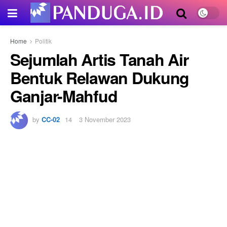
Home
Politik
Sejumlah Artis Tanah Air
Bentuk Relawan Dukung
Ganjar-Mahfud
by
CC-02
3 November 2023