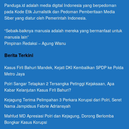
Panduga.id adalah media digital Indonesia yang berpedoman
pada Kode Etik Jurnalistik dan Pedoman Pemberitaan Media
Siber yang diatur oleh Pemerintah Indonesia.
“Sebaik-baiknya manusia adalah mereka yang bermanfaat untuk
manusia lain”
Pimpinan Redaksi – Agung Wisnu
Berita Terkini
Kasus Firli Bahuri Mandek, Kejati DKI Kembalikan SPDP ke Polda
Metro Jaya
Polri Sangar Tetapkan 2 Tersangka Petinggi Kejaksaan, Apa
Kabar Kelanjutan Kasus Firli Bahuri?
Kejagung Terima Pelimpahan 3 Perkara Korupsi dari Polri, Seret
Nama Jampidsus Febrie Adriansyah
Mahfud MD Apresiasi Polri dan Kejagung, Dorong Berlomba
Bongkar Kasus Korupsi