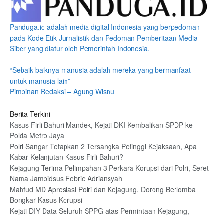
Panduga.id adalah media digital Indonesia yang berpedoman
pada Kode Etik Jurnalistik dan Pedoman Pemberitaan Media
Siber yang diatur oleh Pemerintah Indonesia.
“Sebaik-baiknya manusia adalah mereka yang bermanfaat
untuk manusia lain”
Pimpinan Redaksi – Agung Wisnu
Berita Terkini
Kasus Firli Bahuri Mandek, Kejati DKI Kembalikan SPDP ke
Polda Metro Jaya
Polri Sangar Tetapkan 2 Tersangka Petinggi Kejaksaan, Apa
Kabar Kelanjutan Kasus Firli Bahuri?
Kejagung Terima Pelimpahan 3 Perkara Korupsi dari Polri, Seret
Nama Jampidsus Febrie Adriansyah
Mahfud MD Apresiasi Polri dan Kejagung, Dorong Berlomba
Bongkar Kasus Korupsi
Kejati DIY Data Seluruh SPPG atas Permintaan Kejagung,