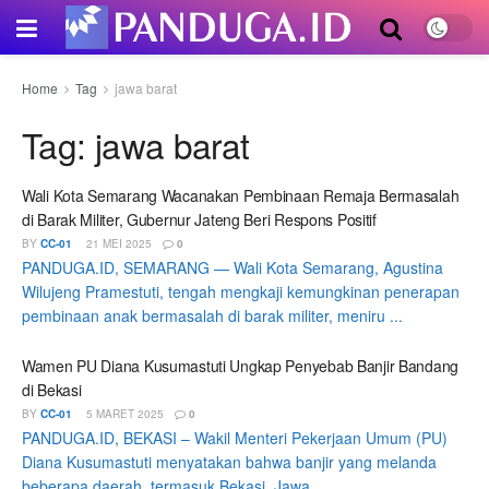
Home
Tag
jawa barat
Tag:
jawa barat
Wali Kota Semarang Wacanakan Pembinaan Remaja Bermasalah
di Barak Militer, Gubernur Jateng Beri Respons Positif
BY
CC-01
21 MEI 2025
0
PANDUGA.ID, SEMARANG — Wali Kota Semarang, Agustina
Wilujeng Pramestuti, tengah mengkaji kemungkinan penerapan
pembinaan anak bermasalah di barak militer, meniru ...
Wamen PU Diana Kusumastuti Ungkap Penyebab Banjir Bandang
di Bekasi
BY
CC-01
5 MARET 2025
0
PANDUGA.ID, BEKASI – Wakil Menteri Pekerjaan Umum (PU)
Diana Kusumastuti menyatakan bahwa banjir yang melanda
beberapa daerah, termasuk Bekasi, Jawa ...