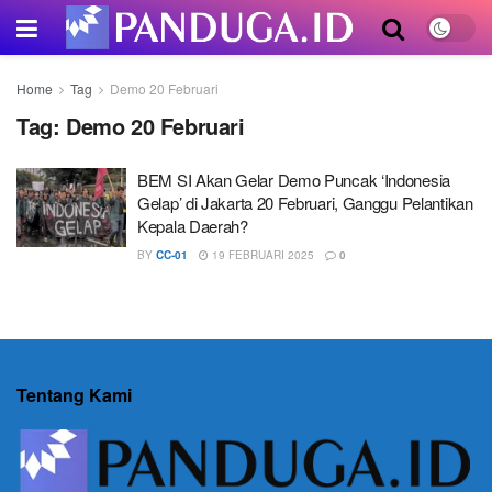
Home
Tag
Demo 20 Februari
Tag:
Demo 20 Februari
BEM SI Akan Gelar Demo Puncak ‘Indonesia
Gelap’ di Jakarta 20 Februari, Ganggu Pelantikan
Kepala Daerah?
BY
CC-01
19 FEBRUARI 2025
0
Tentang Kami