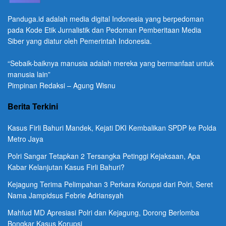
Panduga.id adalah media digital Indonesia yang berpedoman
pada Kode Etik Jurnalistik dan Pedoman Pemberitaan Media
Siber yang diatur oleh Pemerintah Indonesia.
“Sebaik-baiknya manusia adalah mereka yang bermanfaat untuk
manusia lain”
Pimpinan Redaksi – Agung Wisnu
Berita Terkini
Kasus Firli Bahuri Mandek, Kejati DKI Kembalikan SPDP ke Polda
Metro Jaya
Polri Sangar Tetapkan 2 Tersangka Petinggi Kejaksaan, Apa
Kabar Kelanjutan Kasus Firli Bahuri?
Kejagung Terima Pelimpahan 3 Perkara Korupsi dari Polri, Seret
Nama Jampidsus Febrie Adriansyah
Mahfud MD Apresiasi Polri dan Kejagung, Dorong Berlomba
Bongkar Kasus Korupsi