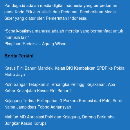
Panduga.id adalah media digital Indonesia yang berpedoman
pada Kode Etik Jurnalistik dan Pedoman Pemberitaan Media
Siber yang diatur oleh Pemerintah Indonesia.
“Sebaik-baiknya manusia adalah mereka yang bermanfaat untuk
manusia lain”
Pimpinan Redaksi – Agung Wisnu
Berita Terkini
Kasus Firli Bahuri Mandek, Kejati DKI Kembalikan SPDP ke Polda
Metro Jaya
Polri Sangar Tetapkan 2 Tersangka Petinggi Kejaksaan, Apa
Kabar Kelanjutan Kasus Firli Bahuri?
Kejagung Terima Pelimpahan 3 Perkara Korupsi dari Polri, Seret
Nama Jampidsus Febrie Adriansyah
Mahfud MD Apresiasi Polri dan Kejagung, Dorong Berlomba
Bongkar Kasus Korupsi