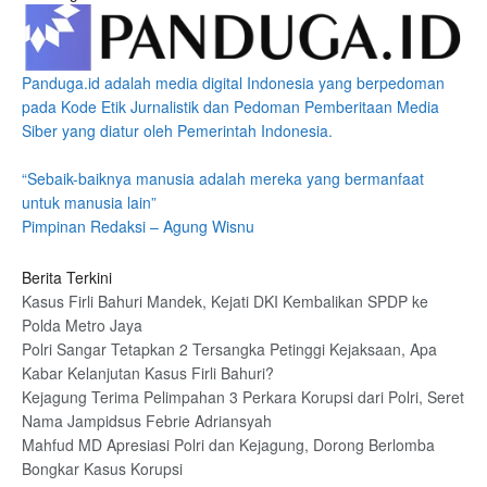
Panduga.id adalah media digital Indonesia yang berpedoman
pada Kode Etik Jurnalistik dan Pedoman Pemberitaan Media
Siber yang diatur oleh Pemerintah Indonesia.
“Sebaik-baiknya manusia adalah mereka yang bermanfaat
untuk manusia lain”
Pimpinan Redaksi – Agung Wisnu
Berita Terkini
Kasus Firli Bahuri Mandek, Kejati DKI Kembalikan SPDP ke
Polda Metro Jaya
Polri Sangar Tetapkan 2 Tersangka Petinggi Kejaksaan, Apa
Kabar Kelanjutan Kasus Firli Bahuri?
Kejagung Terima Pelimpahan 3 Perkara Korupsi dari Polri, Seret
Nama Jampidsus Febrie Adriansyah
Mahfud MD Apresiasi Polri dan Kejagung, Dorong Berlomba
Bongkar Kasus Korupsi