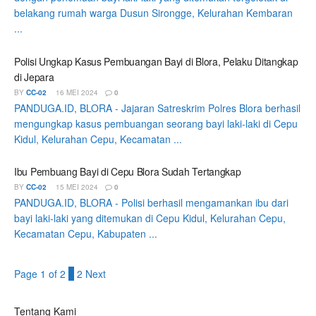
belakang rumah warga Dusun Sirongge, Kelurahan Kembaran
...
Polisi Ungkap Kasus Pembuangan Bayi di Blora, Pelaku Ditangkap
di Jepara
BY
CC-02
16 MEI 2024
0
PANDUGA.ID, BLORA - Jajaran Satreskrim Polres Blora berhasil
mengungkap kasus pembuangan seorang bayi laki-laki di Cepu
Kidul, Kelurahan Cepu, Kecamatan ...
Ibu Pembuang Bayi di Cepu Blora Sudah Tertangkap
BY
CC-02
15 MEI 2024
0
PANDUGA.ID, BLORA - Polisi berhasil mengamankan ibu dari
bayi laki-laki yang ditemukan di Cepu Kidul, Kelurahan Cepu,
Kecamatan Cepu, Kabupaten ...
Page 1 of 2
1
2
Next
Tentang Kami