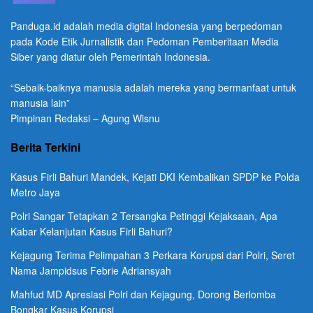
Panduga.id adalah media digital Indonesia yang berpedoman
pada Kode Etik Jurnalistik dan Pedoman Pemberitaan Media
Siber yang diatur oleh Pemerintah Indonesia.
“Sebaik-baiknya manusia adalah mereka yang bermanfaat untuk
manusia lain”
Pimpinan Redaksi – Agung Wisnu
Berita Terkini
Kasus Firli Bahuri Mandek, Kejati DKI Kembalikan SPDP ke Polda
Metro Jaya
Polri Sangar Tetapkan 2 Tersangka Petinggi Kejaksaan, Apa
Kabar Kelanjutan Kasus Firli Bahuri?
Kejagung Terima Pelimpahan 3 Perkara Korupsi dari Polri, Seret
Nama Jampidsus Febrie Adriansyah
Mahfud MD Apresiasi Polri dan Kejagung, Dorong Berlomba
Bongkar Kasus Korupsi