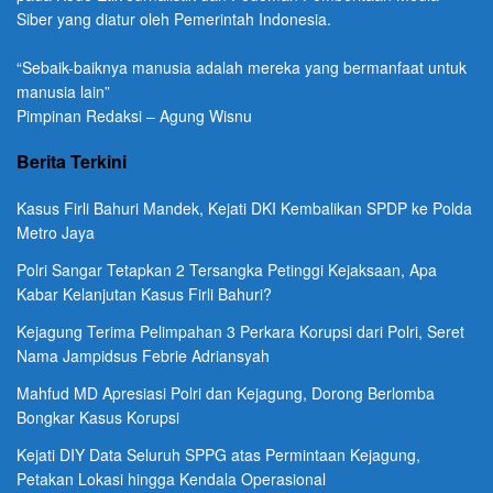
Siber yang diatur oleh Pemerintah Indonesia.
“Sebaik-baiknya manusia adalah mereka yang bermanfaat untuk
manusia lain”
Pimpinan Redaksi – Agung Wisnu
Berita Terkini
Kasus Firli Bahuri Mandek, Kejati DKI Kembalikan SPDP ke Polda
Metro Jaya
Polri Sangar Tetapkan 2 Tersangka Petinggi Kejaksaan, Apa
Kabar Kelanjutan Kasus Firli Bahuri?
Kejagung Terima Pelimpahan 3 Perkara Korupsi dari Polri, Seret
Nama Jampidsus Febrie Adriansyah
Mahfud MD Apresiasi Polri dan Kejagung, Dorong Berlomba
Bongkar Kasus Korupsi
Kejati DIY Data Seluruh SPPG atas Permintaan Kejagung,
Petakan Lokasi hingga Kendala Operasional