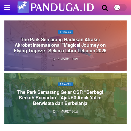
TRAVEL
The Park Semarang Hadirkan Atraksi
Akrobat Internasional “Magical Journey on
Flying Trapeze” Selama Libur Lebaran 2026
14 MARET 2026
TRAVEL
The Park Semarang Gelar CSR “Berbagi
Berkah Ramadan”, Ajak 50 Anak Yatim
Berwisata dan Berbelanja
14 MARET 2026