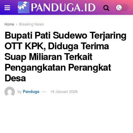
Home
Breaking News
Bupati Pati Sudewo Terjaring
OTT KPK, Diduga Terima
Suap Miliaran Terkait
Pengangkatan Perangkat
Desa
by
Panduga
19 Januari 2026