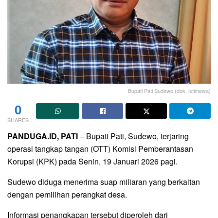
Bupati Pati Sudewo (dok. istimewa)
0
SHARES
PANDUGA.ID, PATI
– Bupati Pati, Sudewo, terjaring
operasi tangkap tangan (OTT) Komisi Pemberantasan
Korupsi (KPK) pada Senin, 19 Januari 2026 pagi.
Sudewo diduga menerima suap miliaran yang berkaitan
dengan pemilihan perangkat desa.
Informasi penangkapan tersebut diperoleh dari