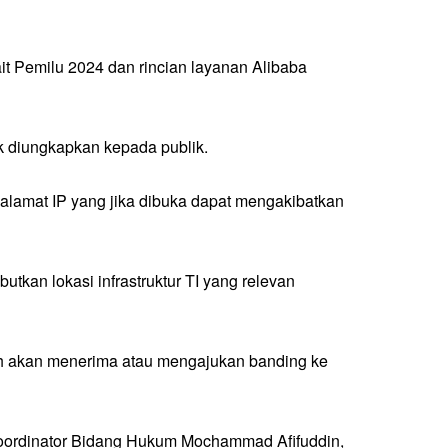
t Pemilu 2024 dan rincian layanan Alibaba
k diungkapkan kepada publik.
 alamat IP yang jika dibuka dapat mengakibatkan
tkan lokasi infrastruktur TI yang relevan
h akan menerima atau mengajukan banding ke
Koordinator Bidang Hukum Mochammad Afifuddin,