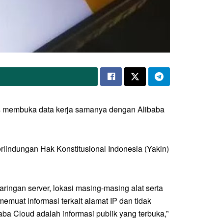
s membuka data kerja samanya dengan Alibaba
indungan Hak Konstitusional Indonesia (Yakin)
 jaringan server, lokasi masing-masing alat serta
emuat informasi terkait alamat IP dan tidak
baba Cloud adalah informasi publik yang terbuka,”