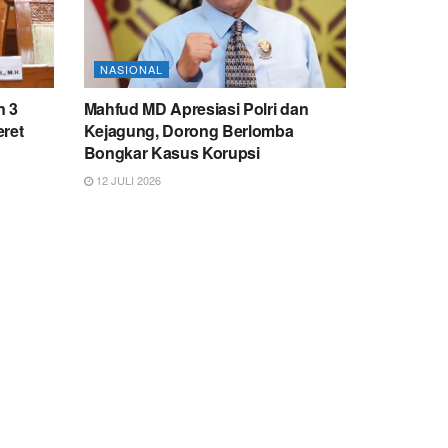
NASIONAL
n 3
Mahfud MD Apresiasi Polri dan
eret
Kejagung, Dorong Berlomba
Bongkar Kasus Korupsi
12 JULI 2026