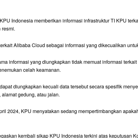
U Indonesia memberikan informasi infrastruktur TI KPU terkai
 resmi.
kait Alibaba Cloud sebagai informasi yang dikecualikan untu
ama informasi yang diungkapkan tidak memuat informasi terkait
 menemukan celah keamanan.
dapat diungkapkan kecuali data tersebut secara spesifik menyebu
 alamat gedung, atau jalan.
April 2024, KPU menyatakan sedang mempertimbangkan apaka
gaskan kembali sikap KPU Indonesia terkini atas keputusan 