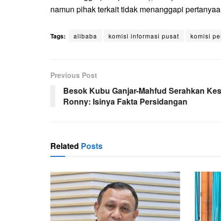
namun pihak terkait tidak menanggapi pertanyaa
Tags:
alibaba
komisi informasi pusat
komisi p
Previous Post
Besok Kubu Ganjar-Mahfud Serahkan Kes
Ronny: Isinya Fakta Persidangan
Related
Posts