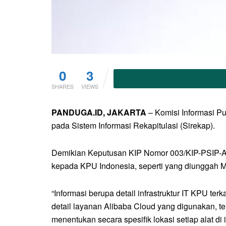
0
3
SHARES
VIEWS
PANDUGA.ID, JAKARTA
– Komisi Informasi P
pada Sistem Informasi Rekapitulasi (Sirekap).
Demikian Keputusan KIP Nomor 003/KIP-PSIP-A/
kepada KPU Indonesia, seperti yang diunggah Mi
“Informasi berupa detail infrastruktur IT KPU terka
detail layanan Alibaba Cloud yang digunakan, te
menentukan secara spesifik lokasi setiap alat di