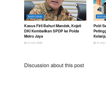
NASIONAL
BREA
Kasus Firli Bahuri Mandek, Kejati
Polri 
DKI Kembalikan SPDP ke Polda
Peting
Metro Jaya
Kelanju
12 JULI 2026
12 JULI
Discussion about this post