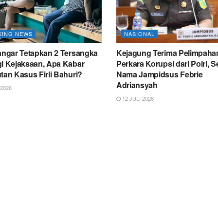
KING NEWS
NASIONAL
Sangar Tetapkan 2 Tersangka
Kejagung Terima Pelimpaha
gi Kejaksaan, Apa Kabar
Perkara Korupsi dari Polri, S
tan Kasus Firli Bahuri?
Nama Jampidsus Febrie
Adriansyah
 2026
12 JULI 2026