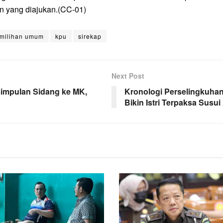
n yang diajukan.(CC-01)
emilihan umum
kpu
sirekap
Next Post
impulan Sidang ke MK,
Kronologi Perselingkuhan
Bikin Istri Terpaksa Susu