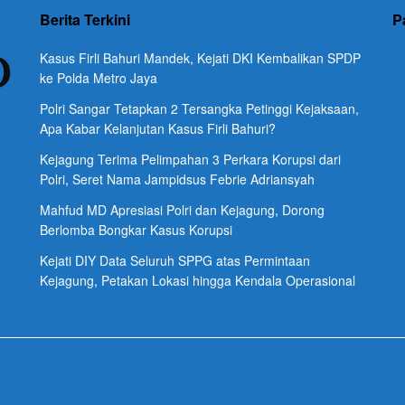
Berita Terkini
P
Kasus Firli Bahuri Mandek, Kejati DKI Kembalikan SPDP
ke Polda Metro Jaya
Polri Sangar Tetapkan 2 Tersangka Petinggi Kejaksaan,
Apa Kabar Kelanjutan Kasus Firli Bahuri?
Kejagung Terima Pelimpahan 3 Perkara Korupsi dari
Polri, Seret Nama Jampidsus Febrie Adriansyah
Mahfud MD Apresiasi Polri dan Kejagung, Dorong
Berlomba Bongkar Kasus Korupsi
Kejati DIY Data Seluruh SPPG atas Permintaan
Kejagung, Petakan Lokasi hingga Kendala Operasional