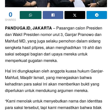
0
SHARES
PANDUGA.ID, JAKARTA
– Pasangan calon Presiden
dan Wakil Presiden nomor urut 3, Ganjar Pranowo dan
Mahfud MD, yang juga selaku pemohon dalam sidang
sengketa hasil pilpres, akan menghadirkan 19 ahli dan
saksi sebagai bagian dari upaya mereka untuk
memperkuat gugatan mereka.
Hal ini diungkapkan oleh anggota kuasa hukum Ganjar-
Mahfud, Maqdir Ismail, yang menegaskan bahwa
kehadiran para saksi ini akan memberikan bukti yang
diperlukan untuk mendukung argumen mereka.
“Kami menolak untuk menyebutkan nama dan identitas
para saksi tersebut, tapi kami memastikan bahwa tidak