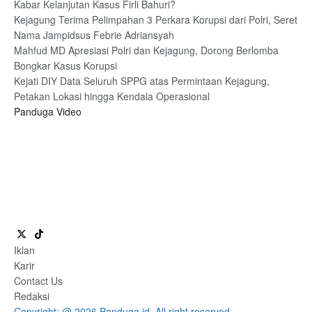
Kabar Kelanjutan Kasus Firli Bahuri?
Kejagung Terima Pelimpahan 3 Perkara Korupsi dari Polri, Seret
Nama Jampidsus Febrie Adriansyah
Mahfud MD Apresiasi Polri dan Kejagung, Dorong Berlomba
Bongkar Kasus Korupsi
Kejati DIY Data Seluruh SPPG atas Permintaan Kejagung,
Petakan Lokasi hingga Kendala Operasional
Panduga Video
Iklan
Karir
Contact Us
Redaksi
Copyright: @ 2026 Panduga.id. All right reserved