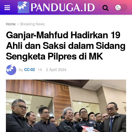
Home
Breaking News
Ganjar-Mahfud Hadirkan 19
Ahli dan Saksi dalam Sidang
Sengketa Pilpres di MK
by
CC-02
2 April 2024