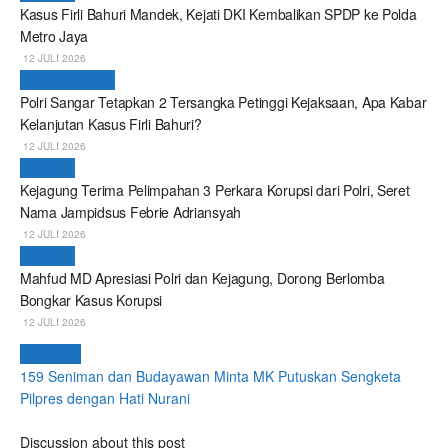
Kasus Firli Bahuri Mandek, Kejati DKI Kembalikan SPDP ke Polda
Metro Jaya
12 JULI 2026
Breaking News
Polri Sangar Tetapkan 2 Tersangka Petinggi Kejaksaan, Apa Kabar
Kelanjutan Kasus Firli Bahuri?
12 JULI 2026
Nasional
Kejagung Terima Pelimpahan 3 Perkara Korupsi dari Polri, Seret
Nama Jampidsus Febrie Adriansyah
12 JULI 2026
Nasional
Mahfud MD Apresiasi Polri dan Kejagung, Dorong Berlomba
Bongkar Kasus Korupsi
12 JULI 2026
Next Post
159 Seniman dan Budayawan Minta MK Putuskan Sengketa
Pilpres dengan Hati Nurani
Discussion about this post