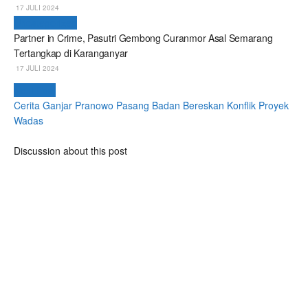
17 JULI 2024
Uncategorized
Partner in Crime, Pasutri Gembong Curanmor Asal Semarang
Tertangkap di Karanganyar
17 JULI 2024
Next Post
Cerita Ganjar Pranowo Pasang Badan Bereskan Konflik Proyek
Wadas
Discussion about this post