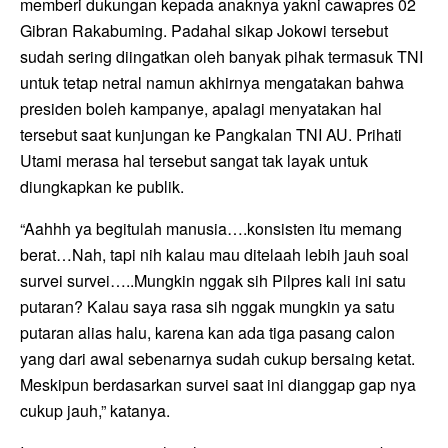
memberi dukungan kepada anaknya yakni cawapres 02
Gibran Rakabuming. Padahal sikap Jokowi tersebut
sudah sering diingatkan oleh banyak pihak termasuk TNI
untuk tetap netral namun akhirnya mengatakan bahwa
presiden boleh kampanye, apalagi menyatakan hal
tersebut saat kunjungan ke Pangkalan TNI AU. Prihati
Utami merasa hal tersebut sangat tak layak untuk
diungkapkan ke publik.
“Aahhh ya begitulah manusia….konsisten itu memang
berat…Nah, tapi nih kalau mau ditelaah lebih jauh soal
survei survei…..Mungkin nggak sih Pilpres kali ini satu
putaran? Kalau saya rasa sih nggak mungkin ya satu
putaran alias halu, karena kan ada tiga pasang calon
yang dari awal sebenarnya sudah cukup bersaing ketat.
Meskipun berdasarkan survei saat ini dianggap gap nya
cukup jauh,” katanya.