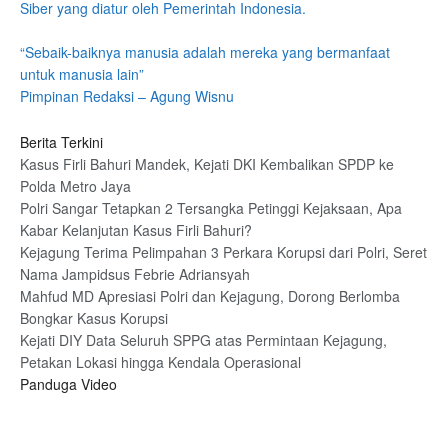
Siber yang diatur oleh Pemerintah Indonesia.
“Sebaik-baiknya manusia adalah mereka yang bermanfaat
untuk manusia lain”
Pimpinan Redaksi – Agung Wisnu
Berita Terkini
Kasus Firli Bahuri Mandek, Kejati DKI Kembalikan SPDP ke
Polda Metro Jaya
Polri Sangar Tetapkan 2 Tersangka Petinggi Kejaksaan, Apa
Kabar Kelanjutan Kasus Firli Bahuri?
Kejagung Terima Pelimpahan 3 Perkara Korupsi dari Polri, Seret
Nama Jampidsus Febrie Adriansyah
Mahfud MD Apresiasi Polri dan Kejagung, Dorong Berlomba
Bongkar Kasus Korupsi
Kejati DIY Data Seluruh SPPG atas Permintaan Kejagung,
Petakan Lokasi hingga Kendala Operasional
Panduga Video