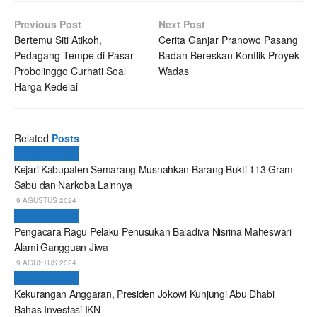
Previous Post
Next Post
Bertemu Siti Atikoh,
Cerita Ganjar Pranowo Pasang
Pedagang Tempe di Pasar
Badan Bereskan Konflik Proyek
Probolinggo Curhati Soal
Wadas
Harga Kedelai
Related
Posts
Uncategorized
Kejari Kabupaten Semarang Musnahkan Barang Bukti 113 Gram
Sabu dan Narkoba Lainnya
9 AGUSTUS 2024
Uncategorized
Pengacara Ragu Pelaku Penusukan Baladiva Nisrina Maheswari
Alami Gangguan Jiwa
9 AGUSTUS 2024
Uncategorized
Kekurangan Anggaran, Presiden Jokowi Kunjungi Abu Dhabi
Bahas Investasi IKN