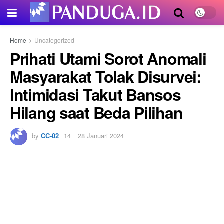
Home
Uncategorized
Prihati Utami Sorot Anomali
Masyarakat Tolak Disurvei:
Intimidasi Takut Bansos
Hilang saat Beda Pilihan
by
CC-02
28 Januari 2024