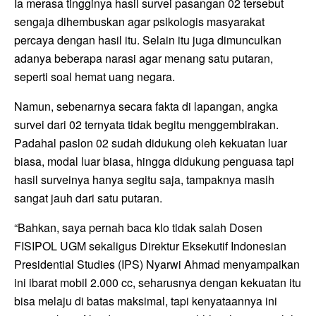
Ia merasa tingginya hasil survei pasangan 02 tersebut
sengaja dihembuskan agar psikologis masyarakat
percaya dengan hasil itu. Selain itu juga dimunculkan
adanya beberapa narasi agar menang satu putaran,
seperti soal hemat uang negara.
Namun, sebenarnya secara fakta di lapangan, angka
survei dari 02 ternyata tidak begitu menggembirakan.
Padahal paslon 02 sudah didukung oleh kekuatan luar
biasa, modal luar biasa, hingga didukung penguasa tapi
hasil surveinya hanya segitu saja, tampaknya masih
sangat jauh dari satu putaran.
“Bahkan, saya pernah baca klo tidak salah Dosen
FISIPOL UGM sekaligus Direktur Eksekutif Indonesian
Presidential Studies (IPS) Nyarwi Ahmad menyampaikan
ini ibarat mobil 2.000 cc, seharusnya dengan kekuatan itu
bisa melaju di batas maksimal, tapi kenyataannya ini