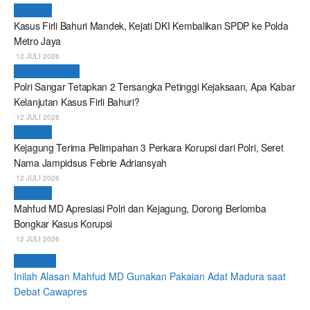
Nasional
Kasus Firli Bahuri Mandek, Kejati DKI Kembalikan SPDP ke Polda
Metro Jaya
12 JULI 2026
Breaking News
Polri Sangar Tetapkan 2 Tersangka Petinggi Kejaksaan, Apa Kabar
Kelanjutan Kasus Firli Bahuri?
12 JULI 2026
Nasional
Kejagung Terima Pelimpahan 3 Perkara Korupsi dari Polri, Seret
Nama Jampidsus Febrie Adriansyah
12 JULI 2026
Nasional
Mahfud MD Apresiasi Polri dan Kejagung, Dorong Berlomba
Bongkar Kasus Korupsi
12 JULI 2026
Next Post
Inilah Alasan Mahfud MD Gunakan Pakaian Adat Madura saat
Debat Cawapres