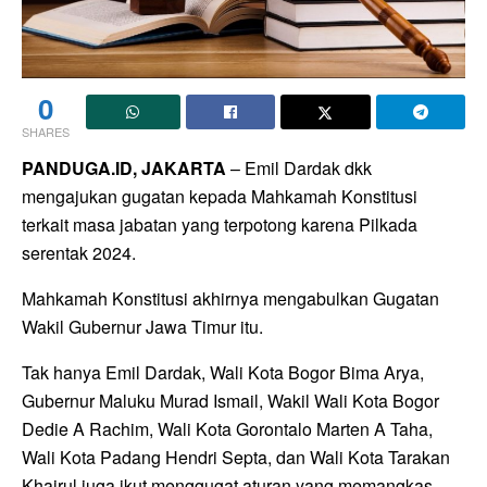
0
SHARES
PANDUGA.ID, JAKARTA
– Emil Dardak dkk
mengajukan gugatan kepada Mahkamah Konstitusi
terkait masa jabatan yang terpotong karena Pilkada
serentak 2024.
Mahkamah Konstitusi akhirnya mengabulkan Gugatan
Wakil Gubernur Jawa Timur itu.
Tak hanya Emil Dardak, Wali Kota Bogor Bima Arya,
Gubernur Maluku Murad Ismail, Wakil Wali Kota Bogor
Dedie A Rachim, Wali Kota Gorontalo Marten A Taha,
Wali Kota Padang Hendri Septa, dan Wali Kota Tarakan
Khairul juga ikut menggugat aturan yang memangkas