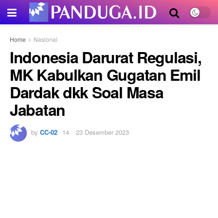
Home
Nasional
Indonesia Darurat Regulasi,
MK Kabulkan Gugatan Emil
Dardak dkk Soal Masa
Jabatan
by
CC-02
23 Desember 2023