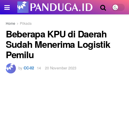
Home
Pilkada
Beberapa KPU di Daerah
Sudah Menerima Logistik
Pemilu
by
CC-02
20 November 2023