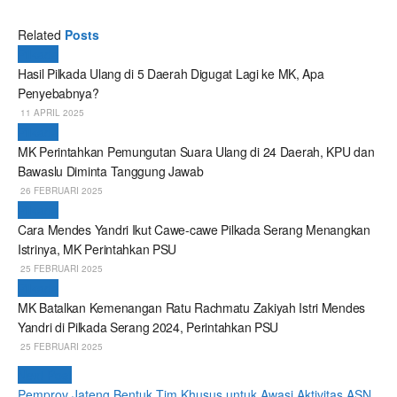
Related
Posts
Pilkada
Hasil Pilkada Ulang di 5 Daerah Digugat Lagi ke MK, Apa
Penyebabnya?
11 APRIL 2025
Pilkada
MK Perintahkan Pemungutan Suara Ulang di 24 Daerah, KPU dan
Bawaslu Diminta Tanggung Jawab
26 FEBRUARI 2025
Pilkada
Cara Mendes Yandri Ikut Cawe-cawe Pilkada Serang Menangkan
Istrinya, MK Perintahkan PSU
25 FEBRUARI 2025
Pilkada
MK Batalkan Kemenangan Ratu Rachmatu Zakiyah Istri Mendes
Yandri di Pilkada Serang 2024, Perintahkan PSU
25 FEBRUARI 2025
Next Post
Pemprov Jateng Bentuk Tim Khusus untuk Awasi Aktivitas ASN