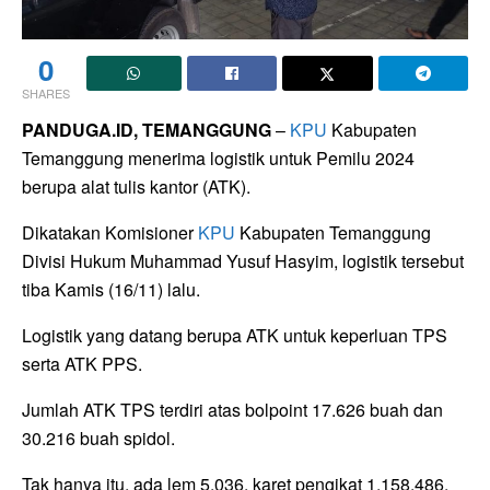
0
SHARES
PANDUGA.ID, TEMANGGUNG
–
KPU
Kabupaten
Temanggung menerima logistik untuk Pemilu 2024
berupa alat tulis kantor (ATK).
Dikatakan Komisioner
KPU
Kabupaten Temanggung
Divisi Hukum Muhammad Yusuf Hasyim, logistik tersebut
tiba Kamis (16/11) lalu.
Logistik yang datang berupa ATK untuk keperluan TPS
serta ATK PPS.
Jumlah ATK TPS terdiri atas bolpoint 17.626 buah dan
30.216 buah spidol.
Tak hanya itu, ada lem 5.036, karet pengikat 1.158.486,